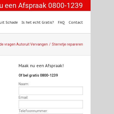
u een Afspraak 0800-1239
uit Schade
Is het echt Gratis?
FAQ
Contact
de vragen Autoruit Vervangen
Sterretje repareren
Maak nu een Afspraak!
Of bel gratis 0800-1239
Naam:
Email:
Telefoonnummer: