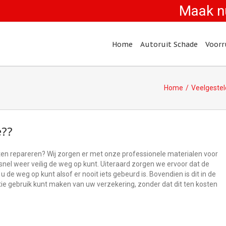
Maak n
Home
Autoruit Schade
Voorr
Home
Veelgestel
e??
 laten repareren? Wij zorgen er met onze professionele materialen voor
 snel weer veilig de weg op kunt. Uiteraard zorgen we ervoor dat de
u de weg op kunt alsof er nooit iets gebeurd is. Bovendien is dit in de
tie gebruik kunt maken van uw verzekering, zonder dat dit ten kosten