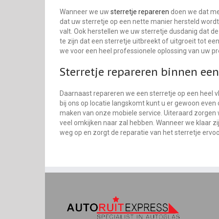
Wanneer we uw
sterretje repareren
doen we dat met
dat uw sterretje op een nette manier hersteld wordt 
valt. Ook herstellen we uw sterretje dusdanig dat de 
te zijn dat een sterretje uitbreekt of uitgroeit tot 
we voor een heel professionele oplossing van uw p
Sterretje repareren binnen een
Daarnaast repareren we een sterretje op een heel vl
bij ons op locatie langskomt kunt u er gewoon even
maken van onze mobiele service. Uiteraard zorgen wi
veel omkijken naar zal hebben. Wanneer we klaar zi
weg op en zorgt de reparatie van het sterretje ervoo