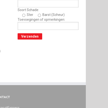
Soort Schade:
Ster
Barst (Scheur)
Toevoegingen of opmerkingen:
k
NTACT
oruitExpress