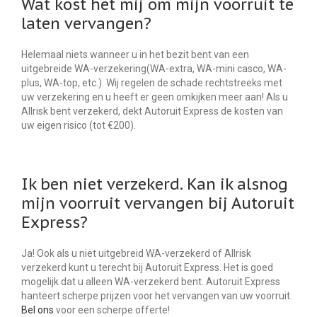
Wat kost het mij om mijn voorruit te
laten vervangen?
Helemaal niets wanneer u in het bezit bent van een
uitgebreide WA-verzekering(WA-extra, WA-mini casco, WA-
plus, WA-top, etc.). Wij regelen de schade rechtstreeks met
uw verzekering en u heeft er geen omkijken meer aan! Als u
Allrisk bent verzekerd, dekt Autoruit Express de kosten van
uw eigen risico (tot €200).
Ik ben niet verzekerd. Kan ik alsnog
mijn voorruit vervangen bij Autoruit
Express?
Ja! Ook als u niet uitgebreid WA-verzekerd of Allrisk
verzekerd kunt u terecht bij Autoruit Express. Het is goed
mogelijk dat u alleen WA-verzekerd bent. Autoruit Express
hanteert scherpe prijzen voor het vervangen van uw voorruit.
Bel ons
voor een scherpe offerte!