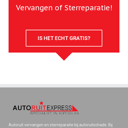
Vervangen of Sterreparatie!
IS HET ECHT GRATIS?
Autoruit vervangen en sterreparatie bij autoruitschade. Bij