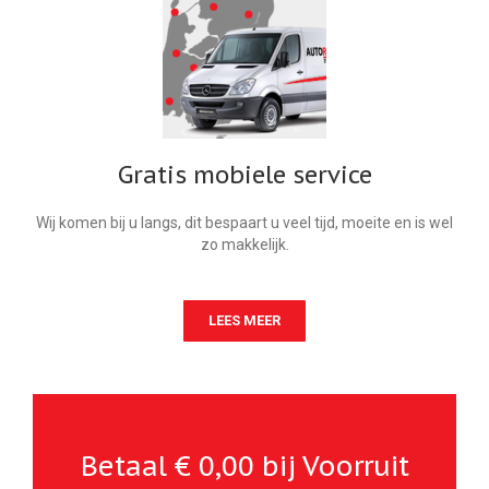
Gratis mobiele service
Wij komen bij u langs, dit bespaart u veel tijd, moeite en is wel
zo makkelijk.
LEES MEER
Betaal € 0,00 bij Voorruit