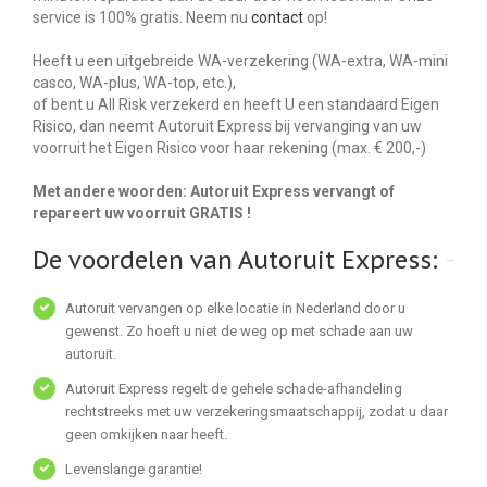
service is 100% gratis. Neem nu
contact
op!
Heeft u een uitgebreide WA-verzekering (WA-extra, WA-mini
casco, WA-plus, WA-top, etc.),
of bent u All Risk verzekerd en heeft U een standaard Eigen
Risico, dan neemt Autoruit Express bij vervanging van uw
voorruit het Eigen Risico voor haar rekening (max. € 200,-)
Met andere woorden: Autoruit Express vervangt of
repareert uw voorruit GRATIS !
De voordelen van Autoruit Express:
Autoruit vervangen op elke locatie in Nederland door u
gewenst. Zo hoeft u niet de weg op met schade aan uw
autoruit.
Autoruit Express regelt de gehele schade-afhandeling
rechtstreeks met uw verzekeringsmaatschappij, zodat u daar
geen omkijken naar heeft.
Levenslange garantie!