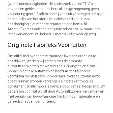
(weers)omstandigheden. Uit onderzoek van de TUV is
bovendien gebleken dat dit hars als enige nagenoeg geen
verkleuring geeft. Anders dan bij voorruit vervangen, zal altijd
de breuklijn van het sterretje zichtbaar blijven. Is een
beschadiging niet meer te repareren dan bent u bij
AutoruitExpress ook aan het juiste adres om uw voorruit te
laten vervangen. Wij helpen u snel en veilig weer op weg.
Originele Fabrieks Voorruiten
Om altijd snel over eerste montage kwaliteit autoglas te
beschikken, werken wij samen met de grootste
autoruitfabrikanten ter wereld zoals Pilkington en Saint
Gobain. Voor alle automerken heeft AutoruitExpress
voorruiten
rechtstreeks uit voorraad leverbaar, zodat deze
direct kunnen worden vervangen. Dit betekent voor de
consument snelle mobiele service door geheel Nederland. Uw
gebarsten voorruit wordt door AutoruitExpress vervangen en
met behulp van hoogwaardige (verlijmings)materialen- en
gereedschappen gemonteerd.