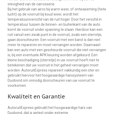
stevigheid van de carrosserie.
Bij het gebruik van airco bij warm weer, of ontwaseming (hete
lucht) op de voorruit bij koud weer, wordt het
temperatuursverschil van de ruit hoger. Door het verschil in
temperatuur tussen de binnen- en buitenkant van de auto
komt de voorruit onder spanning te staan. Hierdoor kan een
ruit vanuit een zwak punt in de voorruit, zoals een sterretje,
gaan doorscheuren. Een voorruit met een barst is dan niet
meer te repareren en moet vervangen worden. Daarnaast
kan een auto met een gescheurde voorruit die niet vervangen
is, bij een eventuele APK keuring worden afgekeurd. Een
kleine beschadiging (sterretje) in uw voorruit hoeft niet te
betekenen dat uw voorruit in het geheel vervangen moet
worden. AutoruitExpress repareert vakkundig een ster en
gebruikt hiervoor het hoogwaardige harssysteem van
Duobond om onnodig doorscheuren van uw voorruit te
voorkomen.
Kwaliteit en Garantie
AutoruitExpress gebruikt het hoogwaardige hars van
Duobond, dat is getest onder extreme