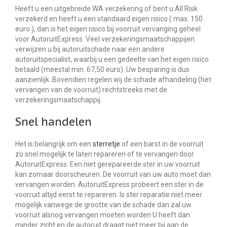
Heeft u een uitgebreide WA verzekering of bent u All Risk
verzekerd en heeft u een standaard eigen risico ( max. 150
euro ), dan is het eigen risico bij voorruit vervanging geheel
voor AutoruitExpress. Veel verzekeringsmaatschappijen
verwijzen u bij autoruitschade naar een andere
autoruitspecialist, waarbij u een gedeelte van het eigen risico
betaald (meestal min. 67,50 euro). Uw besparing is dus
aanzienlijk. Bovendien regelen wij de schade afhandeling (het
vervangen van de voorruit) rechtstreeks met de
verzekeringsmaatschappij.
Snel handelen
Het is belangrijk om een
sterretje
of een barst in de voorruit
zo snel mogelijk te laten repareren of te vervangen door
AutoruitExpress. Een niet gerepareerde ster in uw voorruit
kan zomaar doorscheuren. De voorruit van uw auto moet dan
vervangen worden. AutoruitExpress probeert een ster in de
voorruit altijd eerst te repareren. Is ster reparatie niet meer
mogelijk vanwege de grootte van de schade dan zal uw
voorruit alsnog vervangen moeten worden U heeft dan
minder zicht en de autoruit draagt niet meer bij aan de