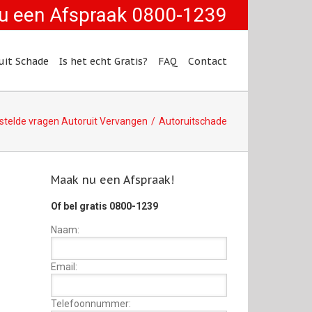
u een Afspraak 0800-1239
uit Schade
Is het echt Gratis?
FAQ
Contact
stelde vragen Autoruit Vervangen
Autoruitschade
Maak nu een Afspraak!
Of bel gratis 0800-1239
Naam:
Email:
Telefoonnummer: