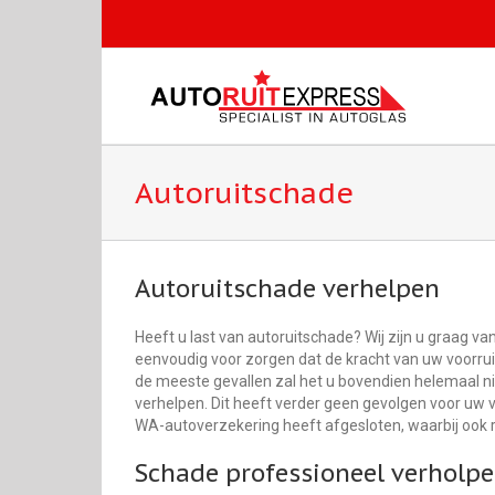
Autoruitschade
Autoruitschade verhelpen
Heeft u last van autoruitschade? Wij zijn u graag va
eenvoudig voor zorgen dat de kracht van uw voorruit
de meeste gevallen zal het u bovendien helemaal ni
verhelpen. Dit heeft verder geen gevolgen voor uw v
WA-autoverzekering heeft afgesloten, waarbij ook r
Schade professioneel verholp