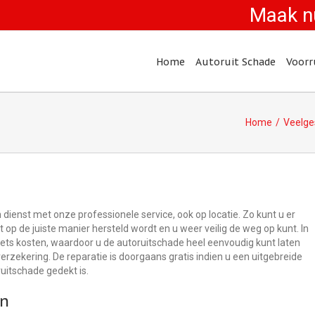
Maak n
Home
Autoruit Schade
Voorr
Home
Veelge
n dienst met onze professionele service, ook op locatie. Zo kunt u er
 op de juiste manier hersteld wordt en u weer veilig de weg op kunt. In
ets kosten, waardoor u de autoruitschade heel eenvoudig kunt laten
erzekering. De reparatie is doorgaans gratis indien u een uitgebreide
uitschade gedekt is.
en