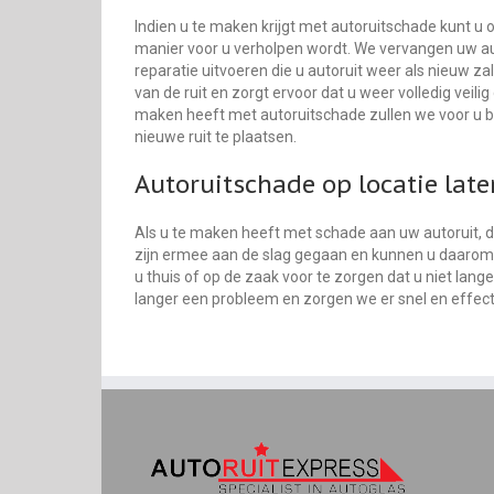
Indien u te maken krijgt met autoruitschade kunt u
manier voor u verholpen wordt. We vervangen uw aut
reparatie uitvoeren die u autoruit weer als nieuw z
van de ruit en zorgt ervoor dat u weer volledig veili
maken heeft met autoruitschade zullen we voor u bep
nieuwe ruit te plaatsen.
Autoruitschade op locatie lat
Als u te maken heeft met schade aan uw autoruit, da
zijn ermee aan de slag gegaan en kunnen u daaro
u thuis of op de zaak voor te zorgen dat u niet lang
langer een probleem en zorgen we er snel en effect